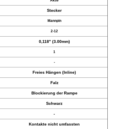
Aktiv
Stecker
Mannpin
2-12
0,118" (3.00mm)
1
-
Freies Hängen (Inline)
Falz
Blockierung der Rampe
Schwarz
-
Kontakte nicht umfassten