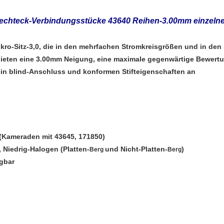
echteck-Verbindungsstücke 43640 Reihen-3.00mm einzelne
ro-Sitz-3,0, die in den mehrfachen Stromkreisgrößen und in den 
ieten eine 3.00mm Neigung, eine maximale gegenwärtige Bewertu
ein blind-Anschluss und konformen Stifteigenschaften an
e (Kameraden mit 43645, 171850)
, Niedrig-Halogen (Platten-
und Nicht-Platten-
)
Berg
Berg
gbar