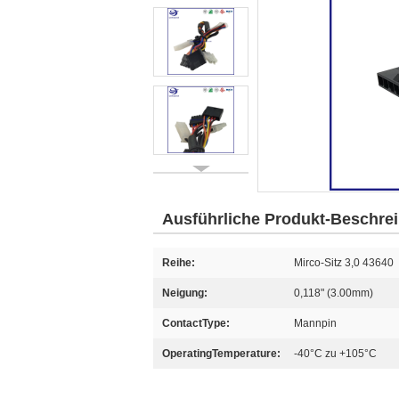
Ausführliche Produkt-Beschre
Reihe:
Mirco-Sitz 3,0 43640
Neigung:
0,118" (3.00mm)
ContactType:
Mannpin
OperatingTemperature:
-40°C zu +105°C