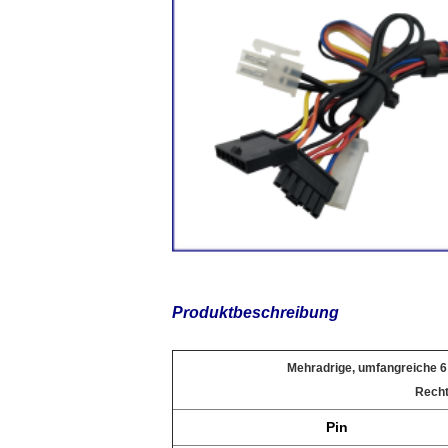
Produktbeschreibung
Mehradrige, umfangreiche 6
Recht
Pin