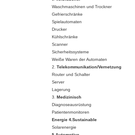
Waschmaschinen und Trockner
Gefrierschränke
Spielautomaten
Drucker
Kühlschränke
Scanner
Sicherheitssysteme
Weiße Waren der Automaten
2.
Telekommunikation/Vernetzung
Router und Schalter
Server
Lagerung
3.
Medizinisch
Diagnoseausrüstung
Patientenmonitoren
Energie 4.Sustainable
Solarenergie
5.Automotive