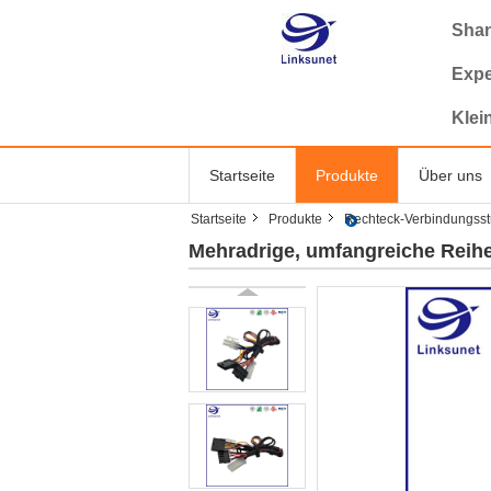
Shan
Expe
Klei
Startseite
Produkte
Über uns
Startseite
Produkte
Rechteck-Verbindungsst
Mehradrige, umfangreiche Reih