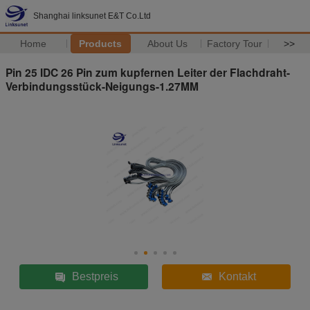
Shanghai linksunet E&T Co.Ltd
Home
Products
About Us
Factory Tour
>>
Pin 25 IDC 26 Pin zum kupfernen Leiter der Flachdraht-
Verbindungsstück-Neigungs-1.27MM
Bestpreis
Kontakt