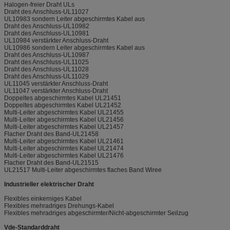
Halogen-freier Draht ULs
Draht des Anschluss-UL11027
UL10983 sondern Leiter abgeschirmtes Kabel aus
Draht des Anschluss-UL10982
Draht des Anschluss-UL10981
UL10984 verstärkter Anschluss-Draht
UL10986 sondern Leiter abgeschirmtes Kabel aus
Draht des Anschluss-UL10987
Draht des Anschluss-UL11025
Draht des Anschluss-UL11028
Draht des Anschluss-UL11029
UL11045 verstärkter Anschluss-Draht
UL11047 verstärkter Anschluss-Draht
Doppeltes abgeschirmtes Kabel UL21451
Doppeltes abgeschirmtes Kabel UL21452
Multi-Leiter abgeschirmtes Kabel UL21455
Multi-Leiter abgeschirmtes Kabel UL21456
Multi-Leiter abgeschirmtes Kabel UL21457
Flacher Draht des Band-UL21458
Multi-Leiter abgeschirmtes Kabel UL21461
Multi-Leiter abgeschirmtes Kabel UL21474
Multi-Leiter abgeschirmtes Kabel UL21476
Flacher Draht des Band-UL21515
UL21517 Multi-Leiter abgeschirmtes flaches Band Wiree
Industrieller elektrischer Draht
Flexibles einkerniges Kabel
Flexibles mehradriges Drehungs-Kabel
Flexibles mehradriges abgeschirmter/Nicht-abgeschirmter Seilzug
Vde-Standarddraht