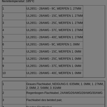
Nenntemperatur: 105°C
1
UL2651 - 28AWG - 9C, WERFEN 1. 27MM
2
UL2651 - 28AWG - 15C, WERFEN 1. 27MM
3
UL2651 - 28AWG - 25C, WERFEN 1. 27MM
4
UL2651 - 28AWG - 37C, WERFEN 1. 27MM
5
UL2651 - 28AWG - 40C, WERFEN 1. 27MM
6
UL2651 - 28AWG - 9C, WERFEN 1. 0MM
7
UL2651 - 28AWG - 15C, WERFEN 1. 0MM
8
UL2651 - 28AWG - 25C, WERFEN 1. 0MM
9
UL2651 - 28AWG - 37C, WERFEN 1. 0MM
10
UL2651 - 28AWG - 40C, WERFEN 1. 0MM
1
Graues Flachkabel, NEIGUNG 0. 635MM, 1. 0MM, 1. 27MM,
2. 0MM, 2. 54MM, 3. 81MM
2
Regenbogen-Flachkabel, 24AWG/26AWG/28AWG/30AWG
3
Flachkabel des twisted pair,