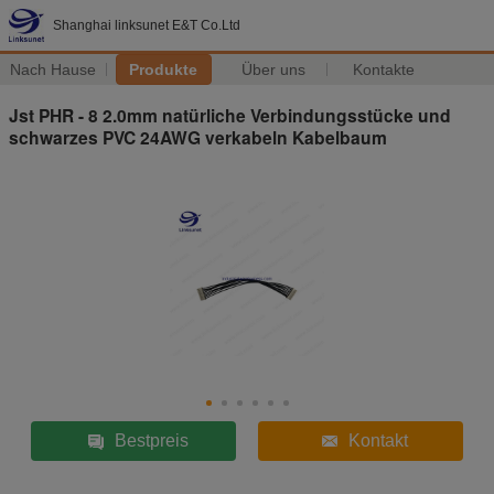
Shanghai linksunet E&T Co.Ltd
Nach Hause
Produkte
Über uns
Kontakte
Jst PHR - 8 2.0mm natürliche Verbindungsstücke und
schwarzes PVC 24AWG verkabeln Kabelbaum
Bestpreis
Kontakt