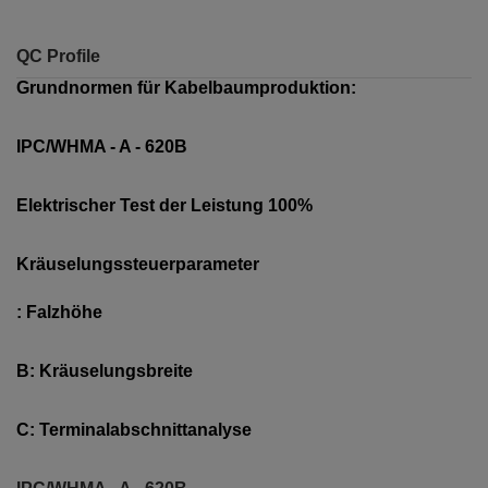
QC Profile
Grundnormen für Kabelbaumproduktion:
IPC/WHMA - A - 620B
Elektrischer Test der Leistung 100%
Kräuselungssteuerparameter
: Falzhöhe
B: Kräuselungsbreite
C: Terminalabschnittanalyse