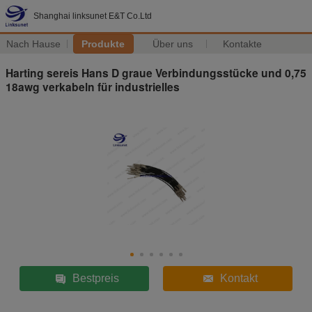
Shanghai linksunet E&T Co.Ltd
Nach Hause
Produkte
Über uns
Kontakte
Harting sereis Hans D graue Verbindungsstücke und 0,75
18awg verkabeln für industrielles
Bestpreis
Kontakt