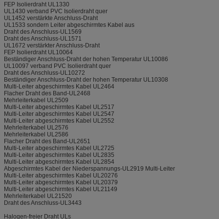
FEP Isolierdraht UL1330
UL1430 verband PVC Isolierdraht quer
UL1452 verstärkte Anschluss-Draht
UL1533 sondern Leiter abgeschirmtes Kabel aus
Draht des Anschluss-UL1569
Draht des Anschluss-UL1571
UL1672 verstärkter Anschluss-Draht
FEP Isolierdraht UL10064
Beständiger Anschluss-Draht der hohen Temperatur UL10086
UL10097 verband PVC Isolierdraht quer
Draht des Anschluss-UL10272
Beständiger Anschluss-Draht der hohen Temperatur UL10308
Multi-Leiter abgeschirmtes Kabel UL2464
Flacher Draht des Band-UL2468
Mehrleiterkabel UL2509
Multi-Leiter abgeschirmtes Kabel UL2517
Multi-Leiter abgeschirmtes Kabel UL2547
Multi-Leiter abgeschirmtes Kabel UL2552
Mehrleiterkabel UL2576
Mehrleiterkabel UL2586
Flacher Draht des Band-UL2651
Multi-Leiter abgeschirmtes Kabel UL2725
Multi-Leiter abgeschirmtes Kabel UL2835
Multi-Leiter abgeschirmtes Kabel UL2854
Abgeschirmtes Kabel der Niederspannungs-UL2919 Multi-Leiter
Multi-Leiter abgeschirmtes Kabel UL20276
Multi-Leiter abgeschirmtes Kabel UL20379
Multi-Leiter abgeschirmtes Kabel UL21149
Mehrleiterkabel UL21520
Draht des Anschluss-UL3443
Halogen-freier Draht ULs