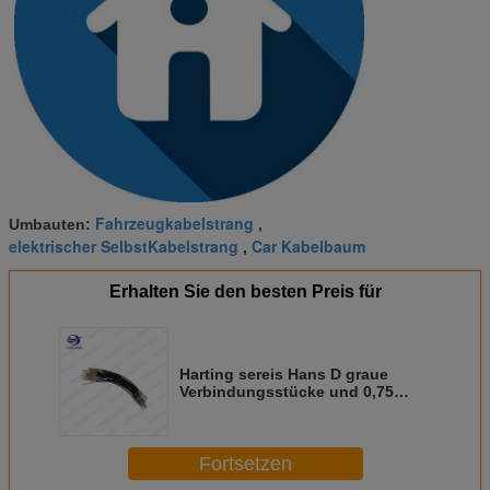
Fahrzeugkabelstrang
Umbauten:
,
elektrischer SelbstKabelstrang
Car Kabelbaum
,
Erhalten Sie den besten Preis für
Harting sereis Hans D graue
Verbindungsstücke und 0,75
18awg verkabeln für industrielles
Fortsetzen