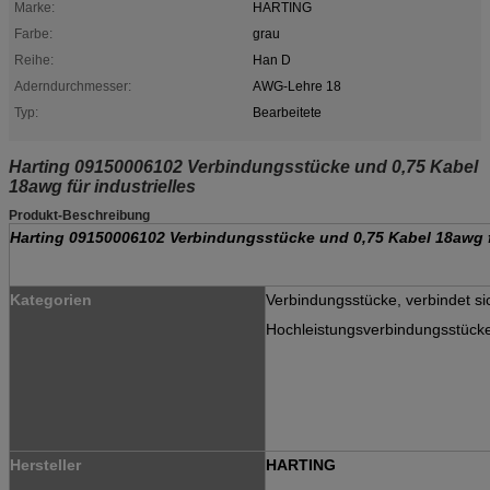
Marke:
HARTING
Farbe:
grau
Reihe:
Han D
Aderndurchmesser:
AWG-Lehre 18
Typ:
Bearbeitete
Harting 09150006102 Verbindungsstücke und 0,75 Kabel
18awg für industrielles
Produkt-Beschreibung
Harting 09150006102 Verbindungsstücke und 0,75 Kabel 18awg fü
Kategorien
Verbindungsstücke, verbindet si
Hochleistungsverbindungsstücke
Hersteller
HARTING