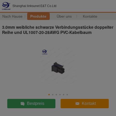
Shanghai linksunet E&T Co.Ltd
Nach Hause
Produkte
Über uns
Kontakte
3.0mm weibliche schwarze Verbindungsstücke doppelter
Reihe und UL1007-20-28AWG PVC-Kabelbaum
Bestpreis
Kontakt