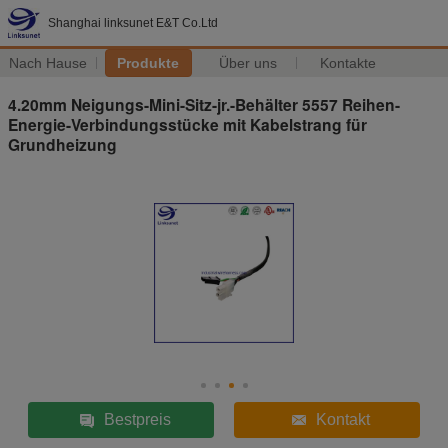
Shanghai linksunet E&T Co.Ltd
Nach Hause
Produkte
Über uns
Kontakte
4.20mm Neigungs-Mini-Sitz-jr.-Behälter 5557 Reihen-
Energie-Verbindungsstücke mit Kabelstrang für
Grundheizung
Bestpreis
Kontakt