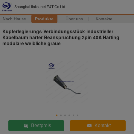
Shanghai linksunet E&T Co.Ltd
Nach Hause
Produkte
Über uns
Kontakte
Kupferlegierungs-Verbindungsstück-industrieller
Kabelbaum harter Beanspruchung 2pin 40A Harting
modulare weibliche graue
Bestpreis
Kontakt