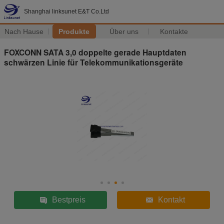
Shanghai linksunet E&T Co.Ltd
Nach Hause
Produkte
Über uns
Kontakte
FOXCONN SATA 3,0 doppelte gerade Hauptdaten
schwärzen Linie für Telekommunikationsgeräte
Bestpreis
Kontakt