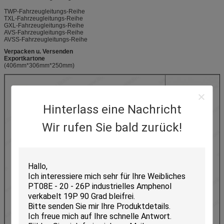
TWP-Fahrzeugleitungs-Reihe
TXL-Fahrzeugleitungs-Reihe
GXL-Fahrzeugleitungs-Reihe
AVS-Fahrzeugleitungs-Reihe
AVSS-Fahrzeugleitungs-Reihe
Verpacken u. Versenden
Exportkartone
(406mm*306mm*250mm)
Hinterlass eine Nachricht
Wir rufen Sie bald zurück!