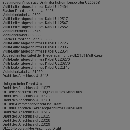
Beständiger Anschluss-Draht der hohen Temperatur UL10308
Multi-Leiter abgeschirmtes Kabel UL2464
Flacher Draht des Band-UL2468
Mehrleiterkabel UL2509
Multi-Leiter abgeschirmtes Kabel UL2517
Multi-Leiter abgeschirmtes Kabel UL2547
Multi-Leiter abgeschirmtes Kabel UL2552
Mehrleiterkabel UL2576
Mehrleiterkabel UL2586
Flacher Draht des Band-UL2651
Multi-Leiter abgeschirmtes Kabel UL2725
Multi-Leiter abgeschirmtes Kabel UL2835
Multi-Leiter abgeschirmtes Kabel UL2854
Abgeschirmtes Kabel der Niederspannungs-UL2919 Multi-Leiter
Multi-Leiter abgeschirmtes Kabel UL20276
Multi-Leiter abgeschirmtes Kabel UL20379
Multi-Leiter abgeschirmtes Kabel UL21149
Mehrleiterkabel UL21520
Draht des Anschluss-UL3443
Halogen-freier Draht ULs
Draht des Anschluss-UL11027
UL10983 sondern Leiter abgeschirmtes Kabel aus
Draht des Anschluss-UL10982
Draht des Anschluss-UL10981
UL10984 verstärkter Anschluss-Draht
UL10986 sondern Leiter abgeschirmtes Kabel aus
Draht des Anschluss-UL10987
Draht des Anschluss-UL11025
Draht des Anschluss-UL11028
Draht des Anschluss-UL11029
UL11045 verstärkter Anschluss-Draht