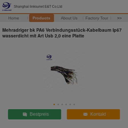
Shanghai linksunet E&T Co.Ltd
Home
Products
About Us
Factory Tour
>>
Mehradriger bk PA6 Verbindungsstück-Kabelbaum Ip67
wasserdicht mit Art Usb 2,0 eine Platte
Bestpreis
Kontakt