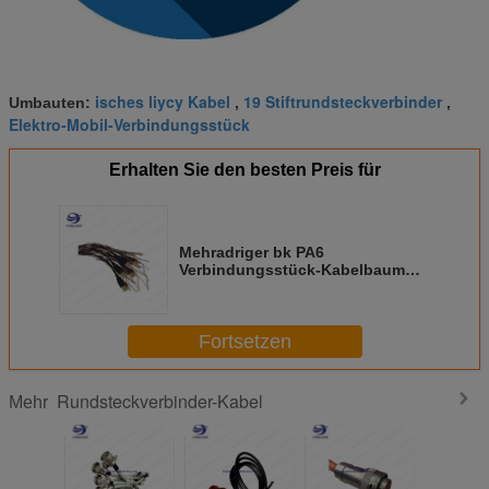
isches liycy Kabel
19 Stiftrundsteckverbinder
Umbauten:
,
,
Elektro-Mobil-Verbindungsstück
Erhalten Sie den besten Preis für
Mehradriger bk PA6
Verbindungsstück-Kabelbaum
Ip67 wasserdicht mit Art Usb 2,0
eine Platte
Fortsetzen
Rundsteckverbinder-Kabel
Mehr