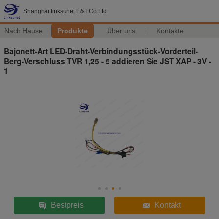
Shanghai linksunet E&T Co.Ltd
Nach Hause
Produkte
Über uns
Kontakte
Bajonett-Art LED-Draht-Verbindungsstück-Vorderteil-
Berg-Verschluss TVR 1,25 - 5 addieren Sie JST XAP - 3V -
1
Bestpreis
Kontakt